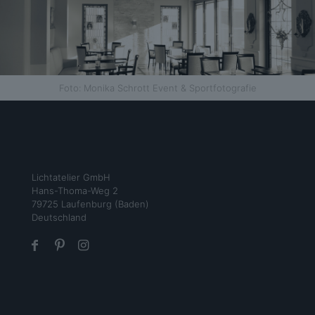
Foto: Monika Schrott Event & Sportfotografie
Lichtatelier GmbH
Hans-Thoma-Weg 2
79725 Laufenburg (Baden)
Deutschland