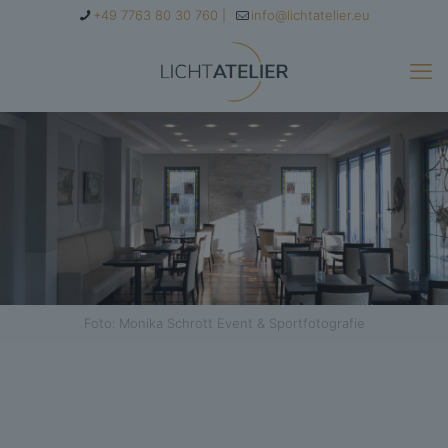
+49 7763 80 30 760 |
info@lichtatelier.eu
Foto: Monika Schrott Event & Sportfotografie