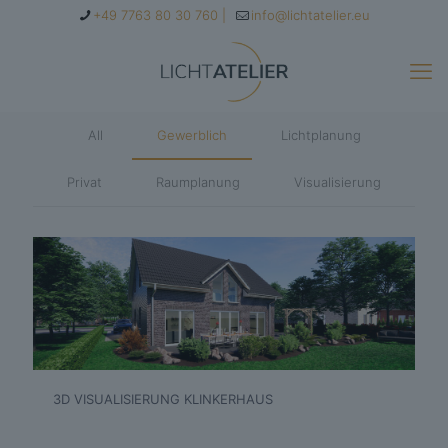
+49 7763 80 30 760 |
info@lichtatelier.eu
All
Gewerblich
Lichtplanung
Privat
Raumplanung
Visualisierung
3D VISUALISIERUNG KLINKERHAUS