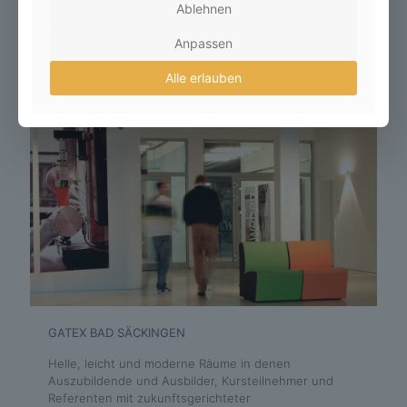
Ablehnen
Anpassen
Alle erlauben
GATEX BAD SÄCKINGEN
Helle, leicht und moderne Räume in denen
Auszubildende und Ausbilder, Kursteilnehmer und
Referenten mit zukunftsgerichteter