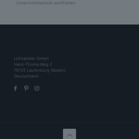
Unterrichtstechnik wohlfühlen.
Lichtatelier GmbH
Hans-Thoma-Weg 2
79725 Laufenburg (Baden)
Deutschland