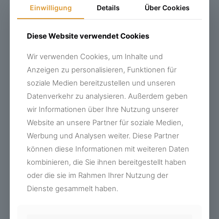
Einwilligung
Details
Über Cookies
Diese Website verwendet Cookies
Wir verwenden Cookies, um Inhalte und
Anzeigen zu personalisieren, Funktionen für
soziale Medien bereitzustellen und unseren
Datenverkehr zu analysieren. Außerdem geben
wir Informationen über Ihre Nutzung unserer
Website an unsere Partner für soziale Medien,
Werbung und Analysen weiter. Diese Partner
können diese Informationen mit weiteren Daten
kombinieren, die Sie ihnen bereitgestellt haben
oder die sie im Rahmen Ihrer Nutzung der
REFORMIERTE KIRCHENGEMEINDE STEIN
Dienste gesammelt haben.
Pünktlich zum 100 jährigen Bestehen der Reformierten
Kirchengemeinde Stein erstrahlt die Kirchen innen
und außen in neuem Licht.